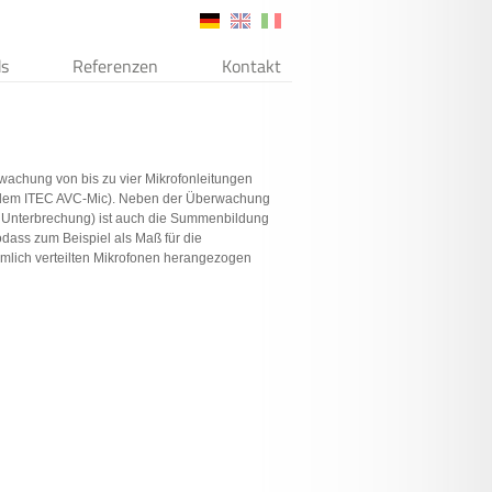
s
Referenzen
Kontakt
wachung von bis zu vier Mikrofonleitungen
it dem ITEC AVC-Mic). Neben der Überwachung
d Unterbrechung) ist auch die Summenbildung
odass zum Beispiel als Maß für die
mlich verteilten Mikrofonen herangezogen