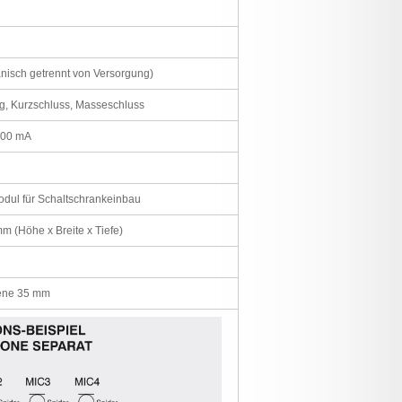
nisch getrennt von Versorgung)
g, Kurzschluss, Masseschluss
500 mA
dul für Schaltschrankeinbau
mm (Höhe x Breite x Tiefe)
ene 35 mm