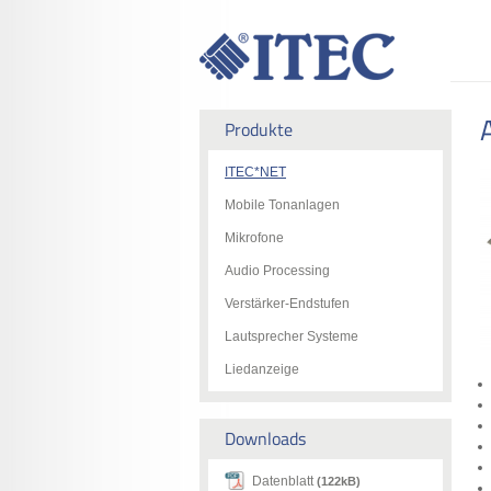
Produkte
ITEC*NET
Mobile Tonanlagen
Mikrofone
Audio Processing
Verstärker-Endstufen
Lautsprecher Systeme
Liedanzeige
Downloads
Datenblatt
(122kB)