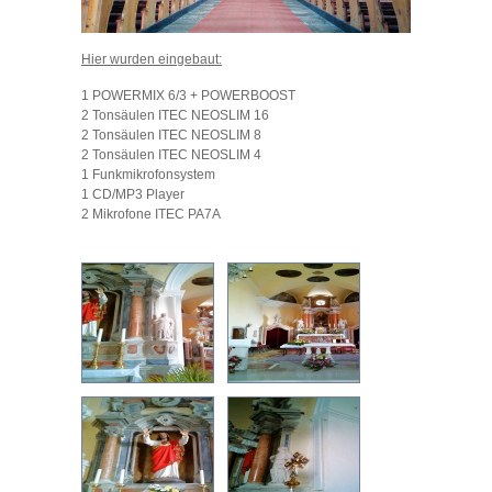
Hier wurden eingebaut:
1 POWERMIX 6/3 + POWERBOOST
2 Tonsäulen ITEC NEOSLIM 16
2 Tonsäulen ITEC NEOSLIM 8
2 Tonsäulen ITEC NEOSLIM 4
1 Funkmikrofonsystem
1 CD/MP3 Player
2 Mikrofone ITEC PA7A