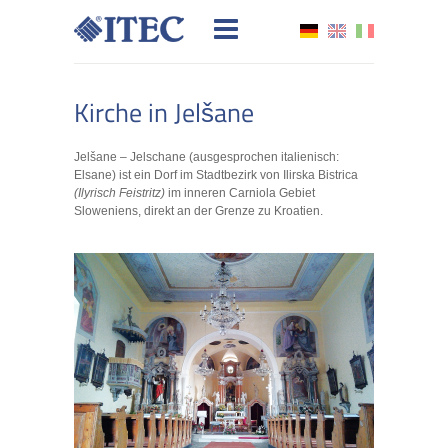
Kirche in Jelšane
Jelšane – Jelschane (ausgesprochen italienisch:
Elsane) ist ein Dorf im Stadtbezirk von Ilirska Bistrica
(Ilyrisch Feistritz)
im inneren Carniola Gebiet
Sloweniens, direkt an der Grenze zu Kroatien.