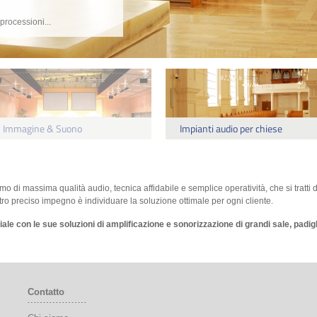
processioni...
Immagine & Suono
Impianti audio per chiese
o di massima qualità audio, tecnica affidabile e semplice operatività, che si tratti 
tro preciso impegno è individuare la soluzione ottimale per ogni cliente.
le con le sue soluzioni di amplificazione e sonorizzazione di grandi sale, padigli
Contatto