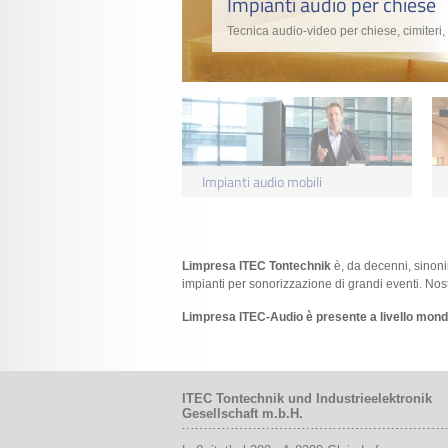
Impianti audio per chiese
Tecnica audio-video per chiese, cimiteri, 
Impianti audio mobili
Limpresa ITEC Tontechnik
è, da decenni, sinonim
impianti per sonorizzazione di grandi eventi. Nos
Limpresa ITEC-Audio è presente a livello mondia
ITEC Tontechnik und Industrieelektronik
Gesellschaft m.b.H.