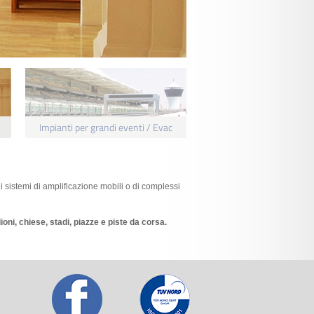
Impianti per grandi eventi / Evac
di sistemi di amplificazione mobili o di complessi
oni, chiese, stadi, piazze e piste da corsa.