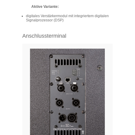
Aktive Variante:
digitales Verstärkermodul mit integriertem digitalen
Signalprozessor (DSP)
Anschlussterminal