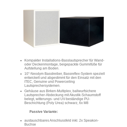
Kompakter Installations-Basslautsprecher für Wand-
oder Deckenmontage, beigepackte Gummifüße für
Aufstellung am Boden.
10”-Neodym Basstreiber, Bassreflex-System speziell
entwickelt und abgestimmt für den Einsatz mit den
ITEC, Genuine und Powerceiling
Lautsprechersystemen.
Gehäuse aus Birken-Multiplex, ballwurfsichere
Lautsprecher-Abdeckung mit Akustik-Schaumstoff
belegt, witterungs- und UV-beständige PU-
Beschichtung (Poly Urea) schwarz, 6x M8
Passive Variante:
austauschbares Anschlussfeld inkl. 2x Speakon-
Buchse