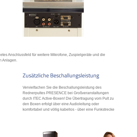
etes Anschlussfeld für weitere Mikrofone, Zuspielgeräte und die
n Anlagen.
Zusätzliche Beschallungsleistung
Vervielfachen Sie die Beschallungsleistung des
Rednerpultes PRESENCE bei Großveranstaltungen
durch ITEC Active-Boxen! Die Übertragung vom Pult zu
den Boxen erfolgt über eine Audioleitung oder 
komfortabel und völlig kabellos - über eine Funkstrecke