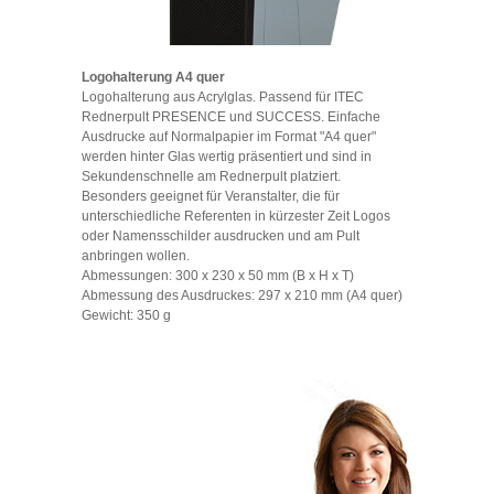
Logohalterung A4 quer
Logohalterung aus Acrylglas. Passend für ITEC
Rednerpult PRESENCE und SUCCESS. Einfache
Ausdrucke auf Normalpapier im Format "A4 quer"
werden hinter Glas wertig präsentiert und sind in
Sekundenschnelle am Rednerpult platziert.
Besonders geeignet für Veranstalter, die für
unterschiedliche Referenten in kürzester Zeit Logos
oder Namensschilder ausdrucken und am Pult
anbringen wollen.
Abmessungen: 300 x 230 x 50 mm (B x H x T)
Abmessung des Ausdruckes: 297 x 210 mm (A4 quer)
Gewicht: 350 g