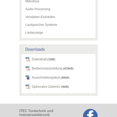
Mikrofone
Audio Processing
Verstärker-Endstufen
Lautsprecher Systeme
Liedanzeige
Downloads
Datenblatt
(1MB)
Bedienungsanleitung
(629kB)
Ausschreibungstext
(98kB)
Optionales Zubehör
(4MB)
ITEC Tontechnik und
Industrieelektronik