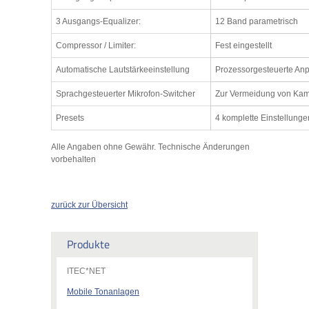
3 Ausgangs-Equalizer:
12 Band parametrisch
Compressor / Limiter:
Fest eingestellt
Automatische Lautstärkeeinstellung
Prozessorgesteuerte An
Sprachgesteuerter Mikrofon-Switcher
Zur Vermeidung von Kamm
Presets
4 komplette Einstellunge
Alle Angaben ohne Gewähr. Technische Änderungen
vorbehalten
zurück zur Übersicht
Produkte
ITEC*NET
Mobile Tonanlagen