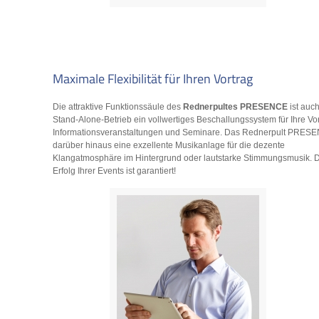
Maximale Flexibilität für Ihren Vortrag
Die attraktive Funktionssäule des
Rednerpultes PRESENCE
ist auc
Stand-Alone-Betrieb ein vollwertiges Beschallungssystem für Ihre Vor
Informationsveranstaltungen und Seminare. Das Rednerpult PRESE
darüber hinaus eine exzellente Musikanlage für die dezente
Klangatmosphäre im Hintergrund oder lautstarke Stimmungsmusik. 
Erfolg Ihrer Events ist garantiert!