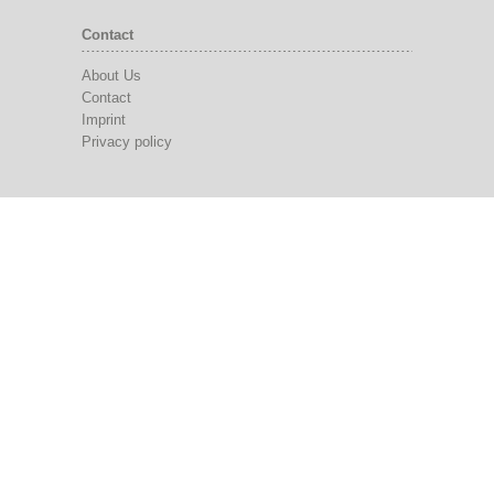
Contact
About Us
Contact
Imprint
Privacy policy