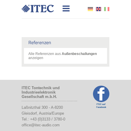
Referenzen
Alle Referenzen aus
Außenbeschallungen
anzeigen
ITEC Tontechnik und
Industrieelektronik
Gesellschaft m.b.H.
Laßnitzthal 300
-
A-8200
Gleisdorf
, Austria/Europe
Tel.:
+43 (0)3133 / 3780-0
office@itec-audio.com