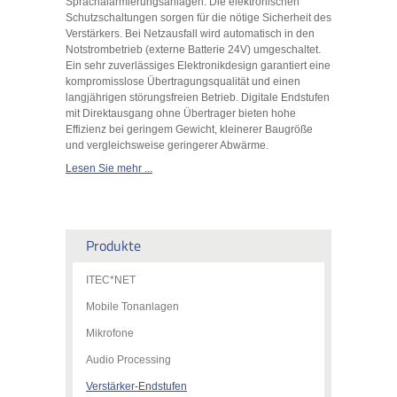
Sprachalarmierungsanlagen. Die elektronischen
Schutzschaltungen sorgen für die nötige Sicherheit des
Verstärkers. Bei Netzausfall wird automatisch in den
Notstrombetrieb (externe Batterie 24V) umgeschaltet.
Ein sehr zuverlässiges Elektronikdesign garantiert eine
kompromisslose Übertragungsqualität und einen
langjährigen störungsfreien Betrieb. Digitale Endstufen
mit Direktausgang ohne Übertrager bieten hohe
Effizienz bei geringem Gewicht, kleinerer Baugröße
und vergleichsweise geringerer Abwärme.
Lesen Sie mehr ...
Produkte
ITEC*NET
Mobile Tonanlagen
Mikrofone
Audio Processing
Verstärker-Endstufen