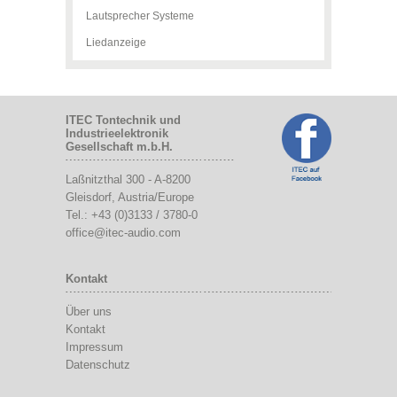
Lautsprecher Systeme
Liedanzeige
ITEC Tontechnik und
Industrieelektronik
Gesellschaft m.b.H.
Laßnitzthal 300
-
A-8200
Gleisdorf
, Austria/Europe
Tel.:
+43 (0)3133 / 3780-0
office@itec-audio.com
Kontakt
Über uns
Kontakt
Impressum
Datenschutz