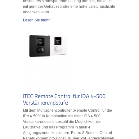
besonders stromsparende Lösung darstellt, die auch
mit geringer Gehäusegröße eine hohe Leistungsdichte
abdecken kann.
Lesen Sie mehr ...
ITEC Remote Control für IDA 4-500
Verstärkerendstufe
Mit dem Multizonencontroller „Remote Control für die
IDA 4-500“ in Kombination mit einer IDA 4-500
Verstärkerendstufe besteht die Möglichkeit, die
Lautstärke und das Programm in allen 4
Ausgangszonen zu steuern. Bis zu 8 Remote Control
Panels können pro Endstufe über PoE angeschlossen